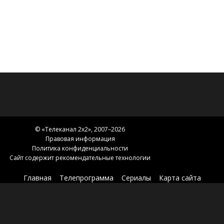
© «
Телеканал 2x2
», 2007–2026
Правовая информация
Политика конфиденциальности
Сайт содержит рекомендательные технологии
Главная
Телепрограмма
Сериалы
Карта сайта
Новости 2х2
2х2.медиа
Эфир
О нас
Контакты
Зоны вещания