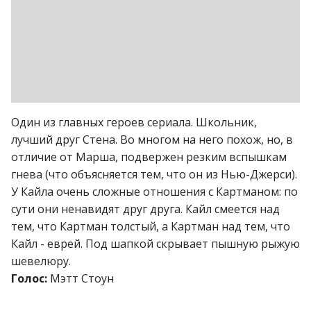
Один из главных героев сериала. Школьник,
лучший друг Стена. Во многом на него похож, но, в
отличие от Марша, подвержен резким вспышкам
гнева (что объясняется тем, что он из Нью-Джерси).
У Кайла очень сложные отношения с Картманом: по
сути они ненавидят друг друга. Кайл смеется над
тем, что Картман толстый, а Картман над тем, что
Кайл - еврей. Под шапкой скрывает пышную рыжую
шевелюру.
Голос:
Мэтт Стоун