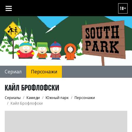
18+
Сериал
Персонажи
КАЙЛ БРОФЛОФСКИ
Сериалы
Камеди
Южный парк
Персонажи
Кайл Брофлофски