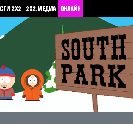
СТИ 2Х2
2Х2.МЕДИА
ОНЛАЙН