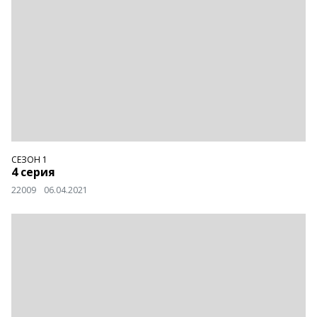
СЕЗОН 1
4 серия
22009
06.04.2021