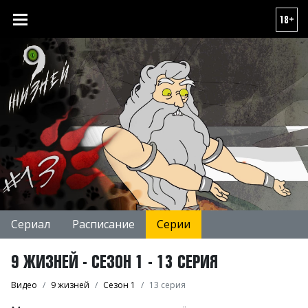
18+
Сериал
Расписание
Серии
9 ЖИЗНЕЙ - СЕЗОН 1 - 13 СЕРИЯ
Видео
9 жизней
Сезон 1
13 серия