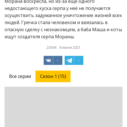
Морана воскресла, но из-за ещё одного
недостающего куска серпа у неё не получается
осуществить задуманное уничтожение жизней всех
людей. Гречка стала человеком и ввязалась в
опасную сделку с незнакомцем, а баба Маша и коты
ищут создателя серпа Мораны.
23044
8 июня 2021
Все серии
Сезон 1 (15)