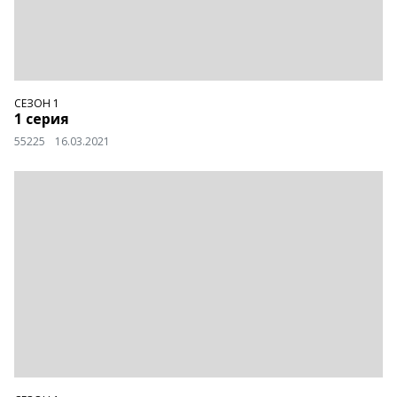
СЕЗОН 1
1 серия
55225
16.03.2021