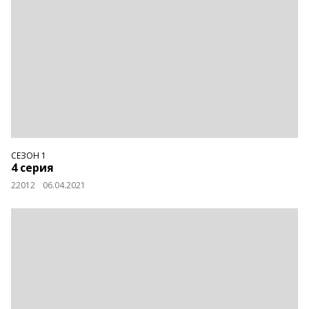
СЕЗОН 1
4 серия
22012
06.04.2021