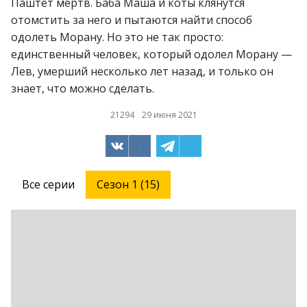
Паштет мёртв. Баба Маша и коты клянутся
отомстить за него и пытаются найти способ
одолеть Морану. Но это не так просто:
единственный человек, который одолел Морану —
Лев, умерший несколько лет назад, и только он
знает, что можно сделать.
21294
29 июня 2021
Все серии
Сезон 1 (15)