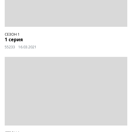
СЕЗОН 1
1 серия
55233
16.03.2021