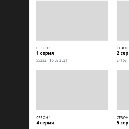
СЕЗОН 1
СЕЗОН
1 серия
2 се
55232
16.03.2021
24163
СЕЗОН 1
СЕЗОН
4 серия
5 се