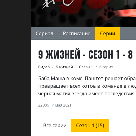
Сериал
Расписание
Серии
9 ЖИЗНЕЙ - СЕЗОН 1 - 8
Видео
9 жизней
Сезон 1
8 серия
Баба Маша в коме. Паштет решает обра
превращает всех котов в команде в лю
чёрная магия всегда имеет последствия.
22006
4 мая 2021
Все серии
Сезон 1 (15)