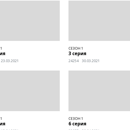
 1
СЕЗОН 1
рия
3 серия
23.03.2021
24254
30.03.2021
 1
СЕЗОН 1
рия
6 серия