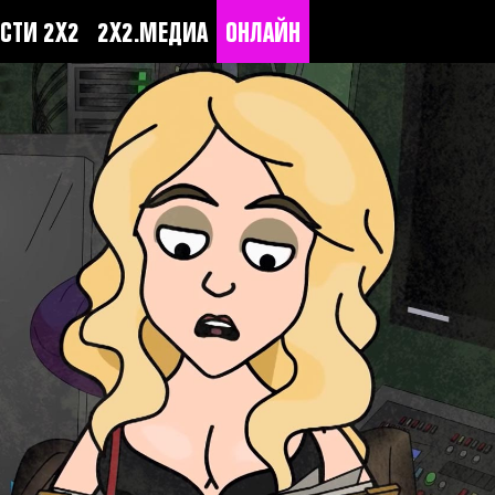
СТИ 2Х2
2Х2.МЕДИА
ОНЛАЙН