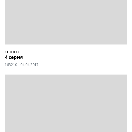
СЕЗОН 1
4 серия
163210
04.04.2017