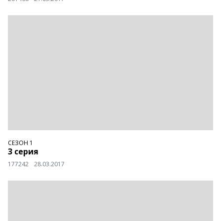
СЕЗОН 1
3 серия
177242
28.03.2017