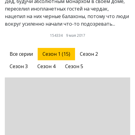
Дед, будучи абсолютным монархом в своем доме,
переселил инопланетных гостей на чердак,
нацепил на них черные балахоны, потому что люди
вокруг усиленно начали что-то подозревать...
154334
9 мая 2017
Все серии
Сезон 1 (15)
Сезон 2
Сезон 3
Сезон 4
Сезон 5