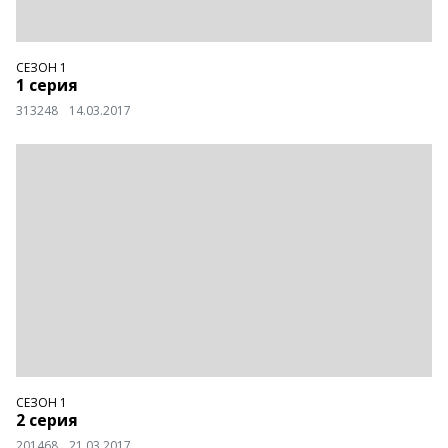
СЕЗОН 1
1 серия
313248
14.03.2017
СЕЗОН 1
2 серия
201468
21.03.2017