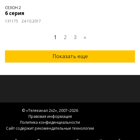
СЕЗОН 2
6 серия
131175
24.10.2017
1
2
3
»
Показать еще
© «
Телеканал 2x2
», 2007–2026
Правовая информация
Политика конфиденциальности
Сайт содержит рекомендательные технологии