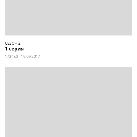
СЕЗОН 2
1 серия
172480
19.09.2017