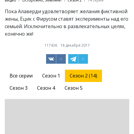
Видео
Осторожно, Земляне!
Сезон 2
14 серия
Пока Алаверди удовлетворяет желания фиктивной
жены, Ёцик с Фирусом ставят эксперименты над его
семьей. Исключительно в развлекательных целях,
конечно же!
117436
18 декабря 2017
Все серии
Сезон 1
Сезон 2 (14)
Сезон 3
Сезон 4
Сезон 5