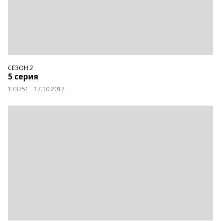
СЕЗОН 2
5 серия
133251
17.10.2017