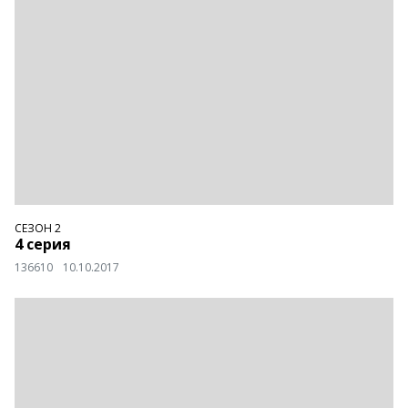
СЕЗОН 2
4 серия
136610
10.10.2017