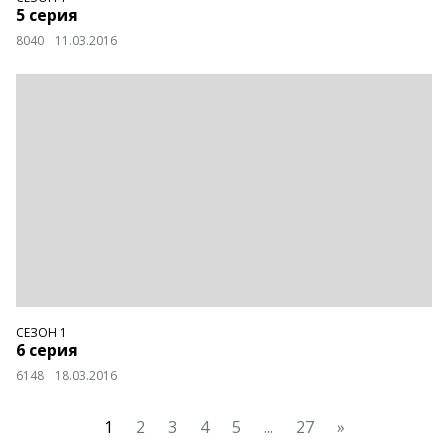
5 серия
8040
11.03.2016
СЕЗОН 1
6 серия
6148
18.03.2016
1
2
3
4
5
...
27
»