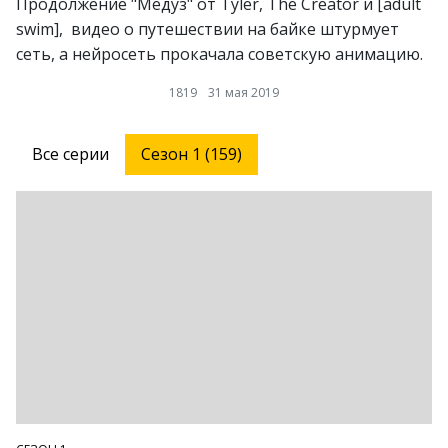
Продолжение "Медуз" от Tyler, The Creator и [adult
swim], видео о путешествии на байке штурмует
сеть, а нейросеть прокачала советскую анимацию.
1819
31 мая 2019
Все серии
Сезон 1 (159)