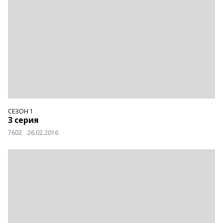
СЕЗОН 1
3 серия
7602
26.02.2016