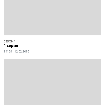
СЕЗОН 1
1 серия
14159
12.02.2016