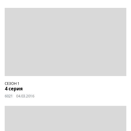
СЕЗОН 1
4 серия
6021
04.03.2016