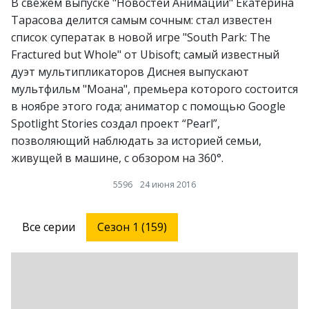
В свежем выпуске "Новостей Анимации" Екатерина
Тарасова делится самым сочным: стал известен
список суператак в новой игре "South Park: The
Fractured but Whole" от Ubisoft; самый известный
дуэт мультипликаторов Диснея выпускают
мультфильм "Моана", премьера которого состоится
в ноябре этого года; аниматор с помощью Google
Spotlight Stories создал проект “Pearl”,
позволяющий наблюдать за историей семьи,
живущей в машине, с обзором на 360°.
5596
24 июня 2016
Все серии
Сезон 1 (159)