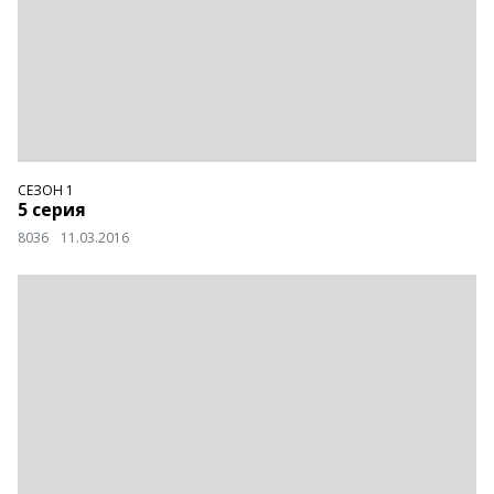
СЕЗОН 1
5 серия
8036
11.03.2016