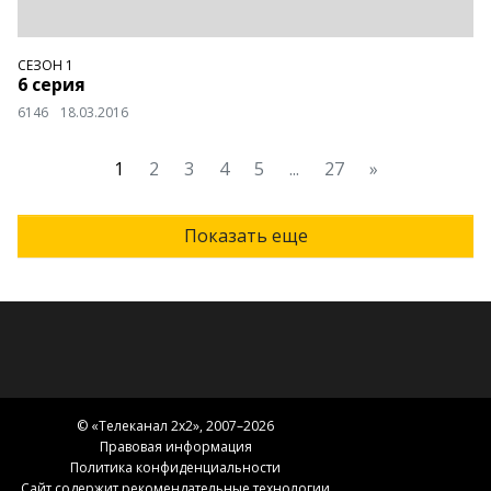
СЕЗОН 1
6 серия
6146
18.03.2016
1
2
3
4
5
...
27
»
Показать еще
© «
Телеканал 2x2
», 2007–2026
Правовая информация
Политика конфиденциальности
Сайт содержит рекомендательные технологии