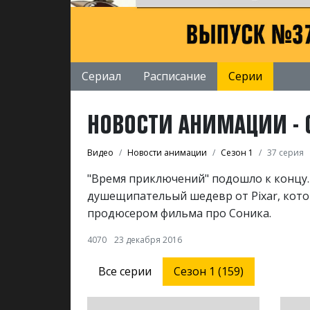
Сериал
Расписание
Серии
НОВОСТИ АНИМАЦИИ - С
Видео
Новости анимации
Сезон 1
37 серия
"Время приключений" подошло к концу. 
душещипательый шедевр от Pixar, котор
продюсером фильма про Соника.
4070
23 декабря 2016
Все серии
Сезон 1 (159)