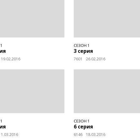
 1
СЕЗОН 1
рия
3 серия
19.02.2016
7601
26.02.2016
 1
СЕЗОН 1
рия
6 серия
11.03.2016
6146
18.03.2016