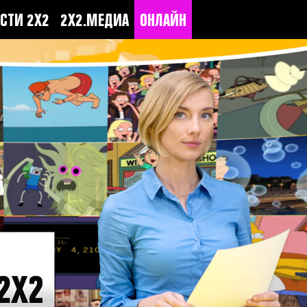
СТИ 2Х2
2Х2.МЕДИА
ОНЛАЙН