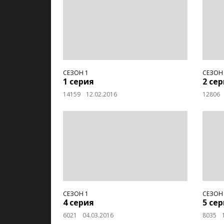
СЕЗОН 1
СЕЗОН
1 серия
2 се
14159
12.02.2016
12806
СЕЗОН 1
СЕЗОН
4 серия
5 се
6021
04.03.2016
8035