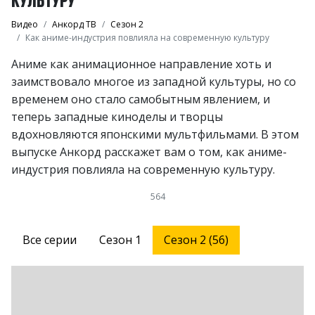
Видео
Анкорд ТВ
Сезон 2
Как аниме-индустрия повлияла на современную культуру
Аниме как анимационное направление хоть и
заимствовало многое из западной культуры, но со
временем оно стало самобытным явлением, и
теперь западные киноделы и творцы
вдохновляются японскими мультфильмами. В этом
выпуске Анкорд расскажет вам о том, как аниме-
индустрия повлияла на современную культуру.
564
Все серии
Сезон 1
Сезон 2 (56)