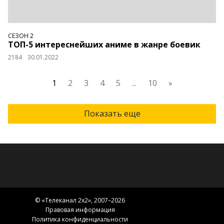
СЕЗОН 2
ТОП-5 интереснейших аниме в жанре боевик
2184
30.01.2022
1
2
3
4
5
...
10
»
Показать еще
© «
Телеканал 2x2
», 2007–2026
Правовая информация
Политика конфиденциальности