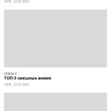
2478
22.01.2022
СЕЗОН 2
ТОП-5 смешных аниме
3408
23.01.2022