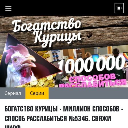
18+
Сериал
Серии
БОГАТСТВО КУРИЦЫ - МИЛЛИОН СПОСОБОВ -
СПОСОБ РАССЛАБИТЬСЯ №5346. СВЯЖИ
ШАРФ