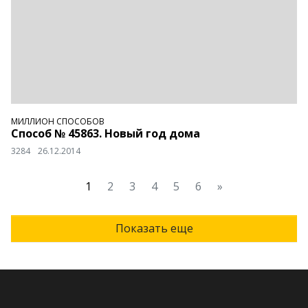
МИЛЛИОН СПОСОБОВ
Способ № 45863. Новый год дома
3284
26.12.2014
1
2
3
4
5
6
»
Показать еще