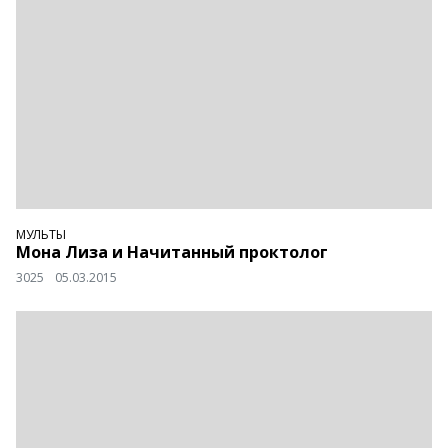
МУЛЬТЫ
Мона Лиза и Начитанный проктолог
3025
05.03.2015