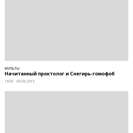
МУЛЬТЫ
Начитанный проктолог и Снегирь-гомофоб
1639
09.03.2015