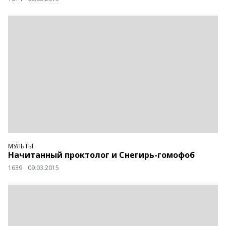
МУЛЬТЫ
Начитанный проктолог и Снегирь-гомофоб
1639
09.03.2015