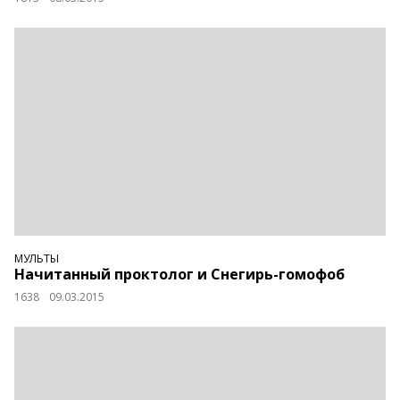
МУЛЬТЫ
Начитанный проктолог и Снегирь-гомофоб
1638
09.03.2015