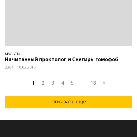
МУЛЬТЫ
Начитанный проктолог и Снегирь-гомофоб
2364
10.03.2015
1
2
3
4
5
...
18
»
Показать еще