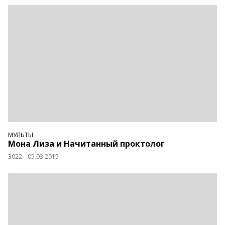
МУЛЬТЫ
Мона Лиза и Начитанный проктолог
3022
05.03.2015