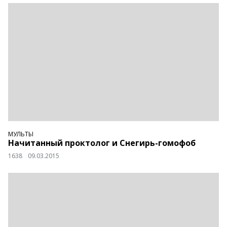
МУЛЬТЫ
Начитанный проктолог и Снегирь-гомофоб
1638
09.03.2015