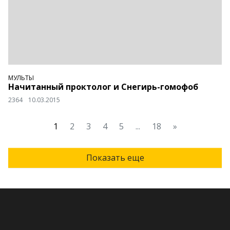
МУЛЬТЫ
Начитанный проктолог и Снегирь-гомофоб
2364
10.03.2015
1
2
3
4
5
...
18
»
Показать еще