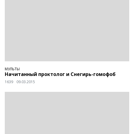
МУЛЬТЫ
Начитанный проктолог и Снегирь-гомофоб
1639
09.03.2015