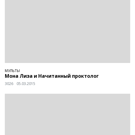
МУЛЬТЫ
Мона Лиза и Начитанный проктолог
3026
05.03.2015