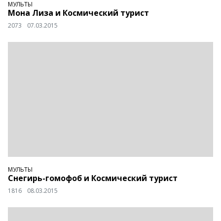
МУЛЬТЫ
Мона Лиза и Космический турист
2073
07.03.2015
МУЛЬТЫ
Снегирь-гомофоб и Космический турист
1816
08.03.2015