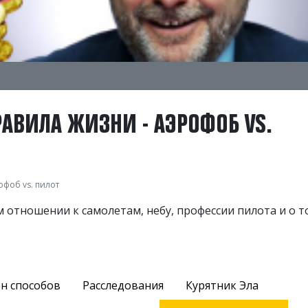
РАВИЛА ЖИЗНИ - АЭРОФОБ VS.
офоб vs. пилот
 отношении к самолетам, небу, профессии пилота и о т
н способов
Расследования
Курятник Эла