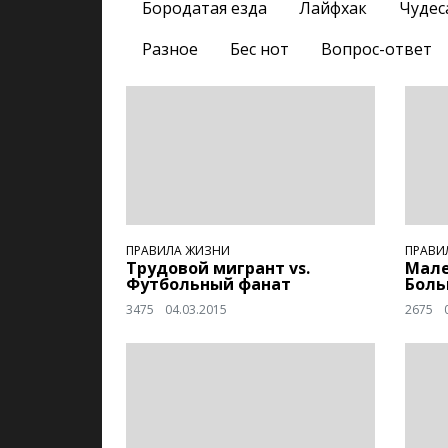
Бородатая езда
Лайфхак
Чудес
Разное
Бес нот
Вопрос-ответ
ПРАВИЛА ЖИЗНИ
ПРАВИ
Трудовой мигрант vs.
Мале
Футбольный фанат
Боль
3475
04.03.2015
2675