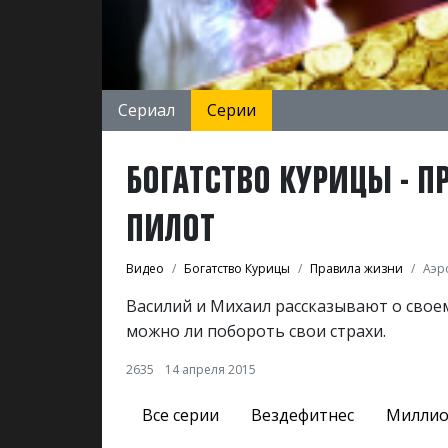
Сериал
Серии
БОГАТСТВО КУРИЦЫ - П
ПИЛОТ
Видео
Богатство Курицы
Правила жизни
Аэр
Василий и Михаил рассказывают о своем
можно ли побороть свои страхи.
2635
14 апреля 2015
Все серии
Вездефитнес
Миллио