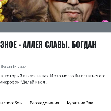
ЗНОЕ - АЛЛЕЯ СЛАВЫ. БОГДАН
. Богдан Титомир
, который взялся за пах. И это могло бы остаться его
микрофон "Делай как я".
н способов
Расследования
Курятник Эла