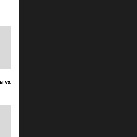
ы vs.