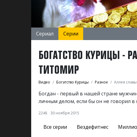
Сериал
Серии
БОГАТСТВО КУРИЦЫ - РА
ТИТОМИР
Видео
Богатство Курицы
Разное
Аллея славы
Богдан - первый в нашей стране мужчина
личным делом, если бы он не говорил в 
2248
30 ноября 2015
Все серии
Вездефитнес
Миллио