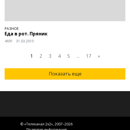
РАЗНОЕ
Еда в рот. Пряник
4691
31.03.2015
1
2
3
4
5
...
17
»
Показать еще
© «
Телеканал 2x2
», 2007–2026
Правовая информация