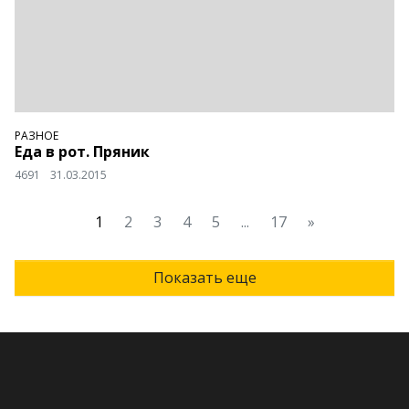
РАЗНОЕ
Еда в рот. Пряник
4691
31.03.2015
1
2
3
4
5
...
17
»
Показать еще