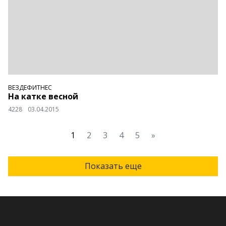
ВЕЗДЕФИТНЕС
На катке весной
4228
03.04.2015
1
2
3
4
5
»
Показать еще