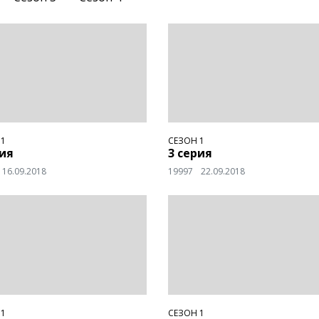
 1
СЕЗОН 1
рия
3 серия
16.09.2018
19997
22.09.2018
 1
СЕЗОН 1