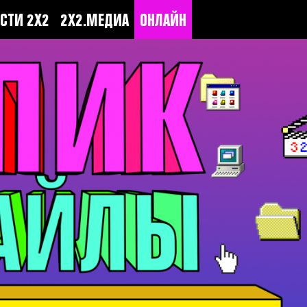
СТИ 2Х2
2Х2.МЕДИА
ОНЛАЙН