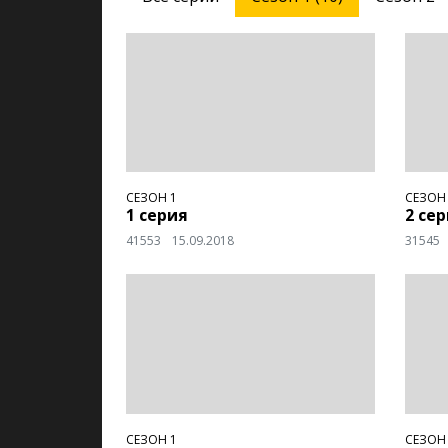
СЕЗОН 1
СЕЗОН
1 серия
2 се
41553
15.09.2018
31545
СЕЗОН 1
СЕЗОН