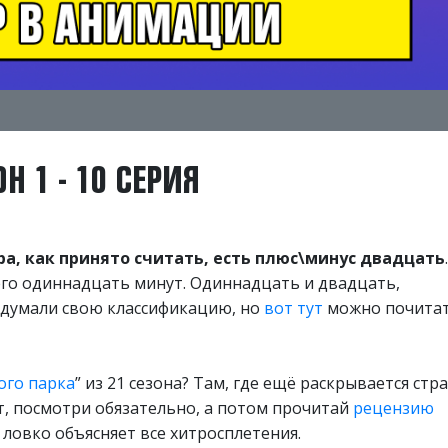
Н 1 - 10 СЕРИЯ
а, как принято считать, есть плюс\минус двадцать
.
го одиннадцать минут. Одиннадцать и двадцать,
идумали свою классификацию, но
вот тут
можно почита
го парка
” из 21 сезона? Там, где ещё раскрывается стр
от, посмотри обязательно, а потом прочитай
рецензию
ловко объясняет все хитросплетения.