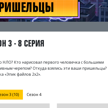
Н 3 - 8 СЕРИЯ
ро НЛО? Кто нарисовал первого человечка с большими
сивным черепом? Откуда взялись эти ваши пришельцы?
а «Эпик файлов 2х2».
езон 3 (10)
Сезон 4