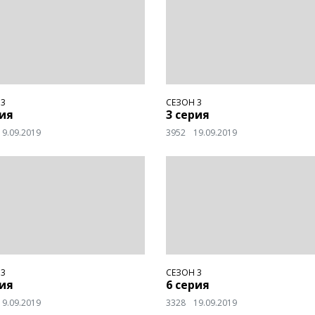
 3
СЕЗОН 3
рия
3 серия
19.09.2019
3952
19.09.2019
 3
СЕЗОН 3
рия
6 серия
19.09.2019
3328
19.09.2019