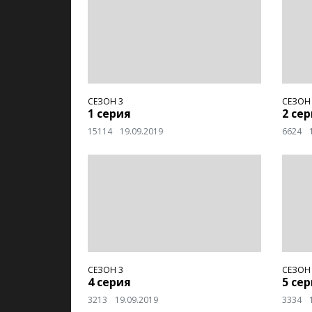
СЕЗОН 3
СЕЗОН
1 серия
2 се
15114
19.09.2019
6624
СЕЗОН 3
СЕЗОН
4 серия
5 се
3213
19.09.2019
3334