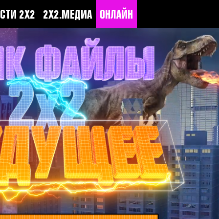
СТИ 2Х2
2Х2.МЕДИА
ОНЛАЙН