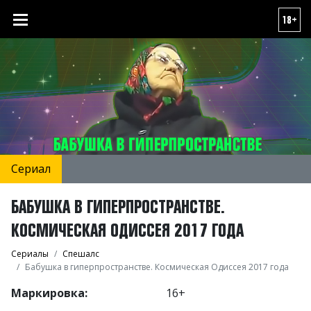
18+
Сериал
БАБУШКА В ГИПЕРПРОСТРАНСТВЕ.
КОСМИЧЕСКАЯ ОДИССЕЯ 2017 ГОДА
Сериалы
Спешалс
Бабушка в гиперпространстве. Космическая Одиссея 2017 года
Маркировка:
16+