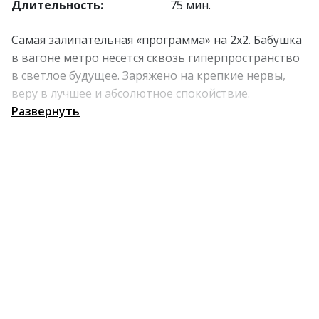
Длительность:
75 мин.
Самая залипательная «программа» на 2х2. Бабушка
в вагоне метро несется сквозь гиперпространство
в светлое будущее. Заряжено на крепкие нервы,
веру в лучшее и абсолютное спокойствие.
Развернуть