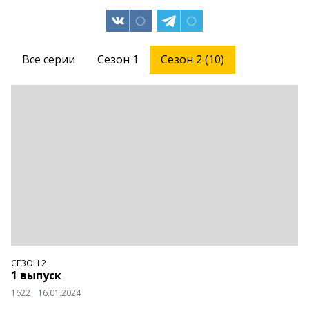
Все серии
Сезон 1
Сезон 2 (10)
СЕЗОН 2
1 выпуск
1622
16.01.2024