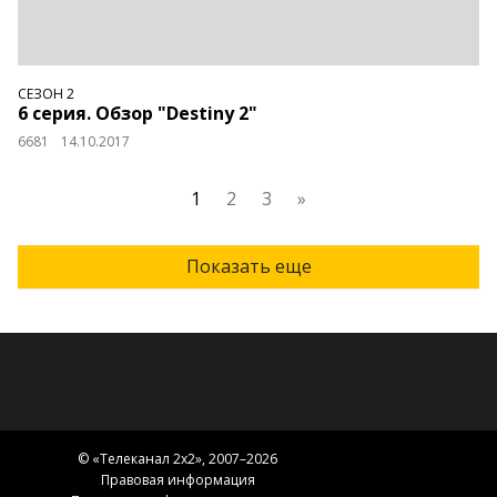
СЕЗОН 2
6 серия. Обзор "Destiny 2"
6681
14.10.2017
1
2
3
»
Показать еще
© «
Телеканал 2x2
», 2007–2026
Правовая информация