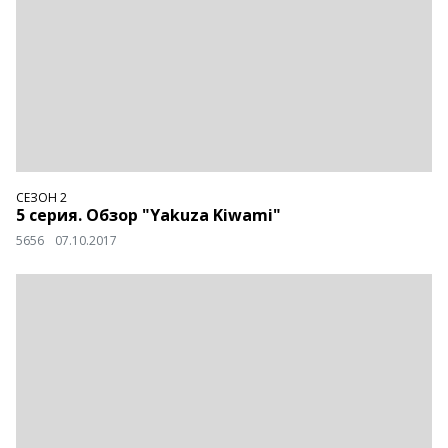
СЕЗОН 2
5 серия. Обзор "Yakuza Kiwami"
5656
07.10.2017