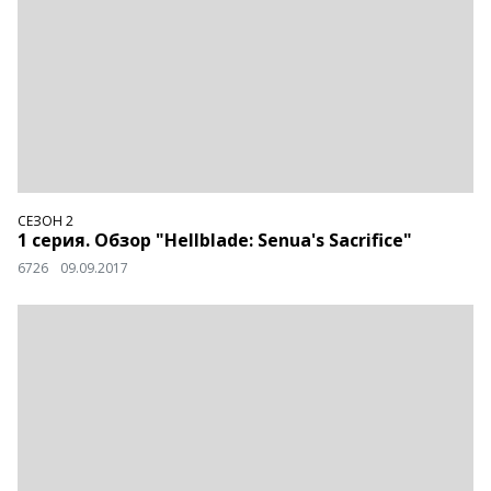
СЕЗОН 2
1 серия. Обзор "Hellblade: Senua's Sacrifice"
6726
09.09.2017