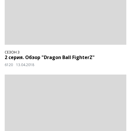
СЕЗОН 3
2 серия. Обзор "Dragon Ball FighterZ"
6120
13.04.2018