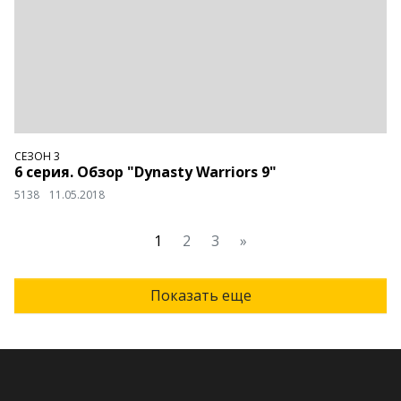
СЕЗОН 3
6 серия. Обзор "Dynasty Warriors 9"
5138
11.05.2018
1
2
3
»
Показать еще