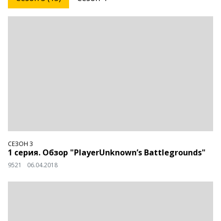
СЕЗОН 3
1 серия. Обзор "PlayerUnknown’s Battlegrounds"
9521
06.04.2018