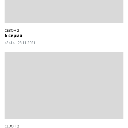
СЕЗОН 2
6 серия
43414
23.11.2021
СЕЗОН 2