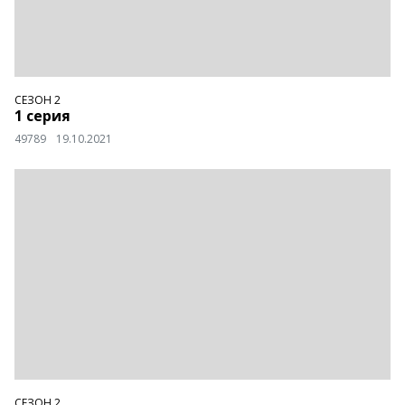
СЕЗОН 2
1 серия
49789
19.10.2021
СЕЗОН 2