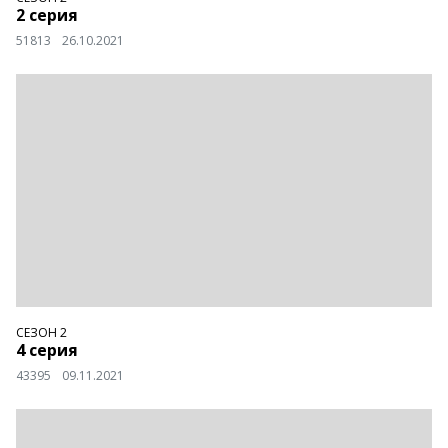
2 серия
51813
26.10.2021
СЕЗОН 2
4 серия
43395
09.11.2021