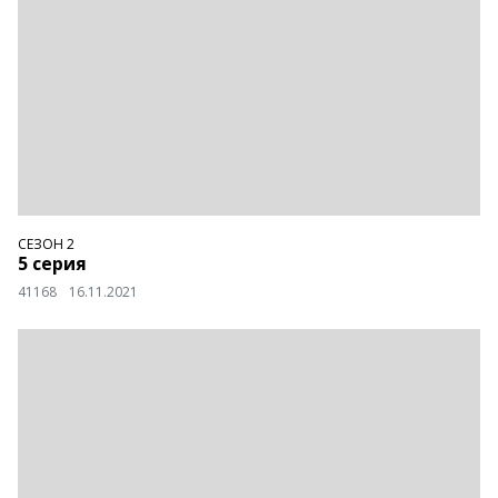
СЕЗОН 2
5 серия
41168
16.11.2021