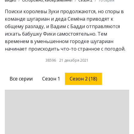
Видео
Осторожно, Киберземляне!
Сезон 2
10 серия
Поиски королевы Зуки продолжаются, но споры в
команде шугариан и деда Семёна приводят к
общему разладу, и Вадим с Бадди отправляются
искать бабушку Фики самостоятельно. Тем
временем в уменьшенном городке шугариан
начинает происходить что-то странное с погодой.
38596
21 декабря 2021
Все серии
Сезон 1
Сезон 2 (18)