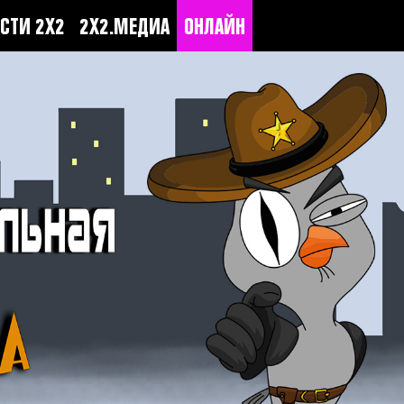
СТИ 2Х2
2Х2.МЕДИА
ОНЛАЙН