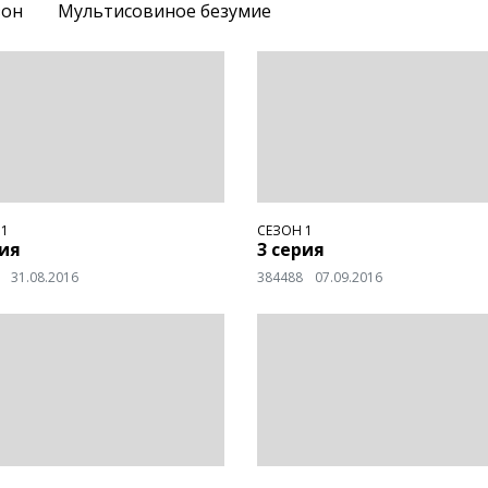
зон
Мультисовиное безумие
 1
СЕЗОН 1
рия
3 серия
31.08.2016
384488
07.09.2016