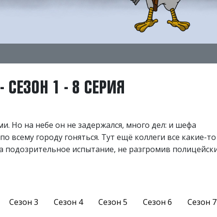
 СЕЗОН 1 - 8 СЕРИЯ
. Но на небе он не задержался, много дел: и шефа
о всему городу гоняться. Тут ещё коллеги все какие-то
а подозрительное испытание, не разгромив полицейск
Сезон 3
Сезон 4
Сезон 5
Сезон 6
Сезон 7