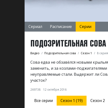
Сериал
Расписание
Серии
ПОДОЗРИТЕЛЬНАЯ СОВА -
Видео
Подозрительная сова
Сезон 1
8 серия
Сова едва не обзавёлся новыми крыльями
заменить, и за козлами-поджигателями п
неуправляемые стали. Выдержит ли Сов
участок?
269738
12 октября 2016
Все серии
Сезон 1 (19)
Сезон 2