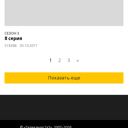
СЕЗОН 3
8 серия
518388
03.10.2017
1
2
3
»
Показать еще
© «
Телеканал 2x2
», 2007–2026