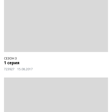
СЕЗОН 3
1 серия
723927
15.08.2017