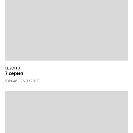
СЕЗОН 3
7 серия
538046
26.09.2017