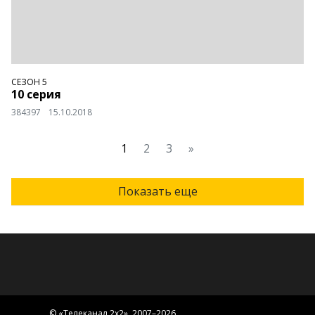
СЕЗОН 5
10 серия
384397
15.10.2018
1
2
3
»
Показать еще
© «
Телеканал 2x2
», 2007–2026