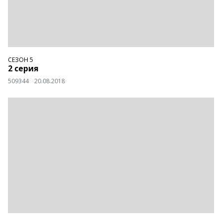
СЕЗОН 5
2 серия
509344
20.08.2018