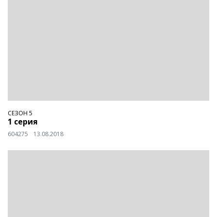
СЕЗОН 5
1 серия
604275
13.08.2018