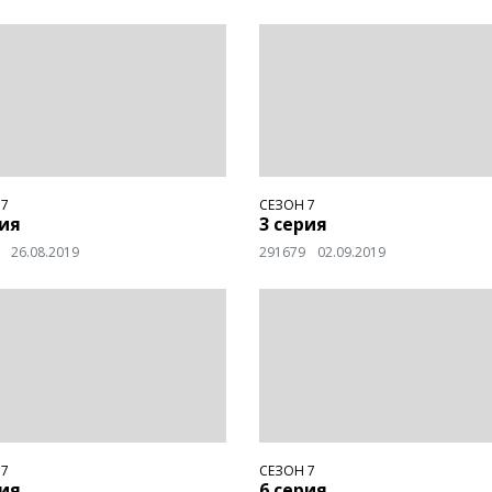
 7
СЕЗОН 7
рия
3 серия
26.08.2019
291679
02.09.2019
 7
СЕЗОН 7
рия
6 серия