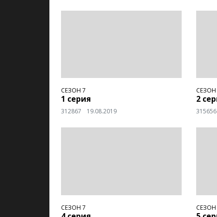
СЕЗОН 7
СЕЗОН
1 серия
2 се
312867
19.08.2019
315656
СЕЗОН 7
СЕЗОН
4 серия
5 се