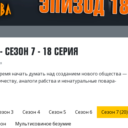
 СЕЗОН 7 - 18 СЕРИЯ
ия
время начать думать над созданием нового общества —
честву, аналоги рабства и ненатуральные повара-
езон 3
Сезон 4
Сезон 5
Сезон 6
Сезон 7 (20)
зон
Мультисовиное безумие