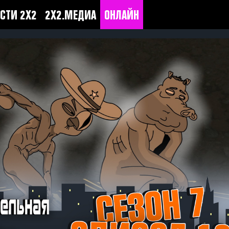
СТИ 2Х2
2Х2.МЕДИА
ОНЛАЙН