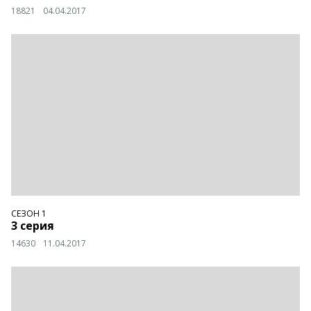
18821
04.04.2017
СЕЗОН 1
3 серия
14630
11.04.2017