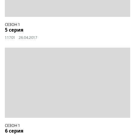
СЕЗОН 1
5 серия
11701
26.04.2017
СЕЗОН 1
6 серия