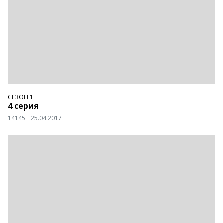
СЕЗОН 1
4 серия
14145
25.04.2017