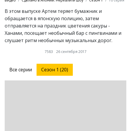
Видео
Сделано в Японии. Нереалити шоу
Сезон 1
10 серия
В этом выпуске Артем теряет бумажник и
обращается в японскую полицию, затем
отправляется на праздник цветения сакуры -
Ханами, посещает необычный бар с пингвинами и
слушает ритм необычных музыкальных дорог.
7583
26 сентября 2017
Все серии
Сезон 1 (20)