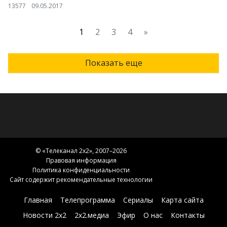
13577
09.05.2017
1
2
3
4
»
Показать еще
© «
Телеканал 2x2
», 2007–2026
Правовая информация
Политика конфиденциальности
Сайт содержит рекомендательные технологии
Главная
Телепрограмма
Сериалы
Карта сайта
Новости 2х2
2х2.медиа
Эфир
О нас
Контакты