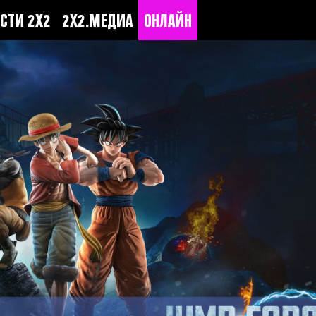
СТИ 2Х2
2Х2.МЕДИА
ОНЛАЙН