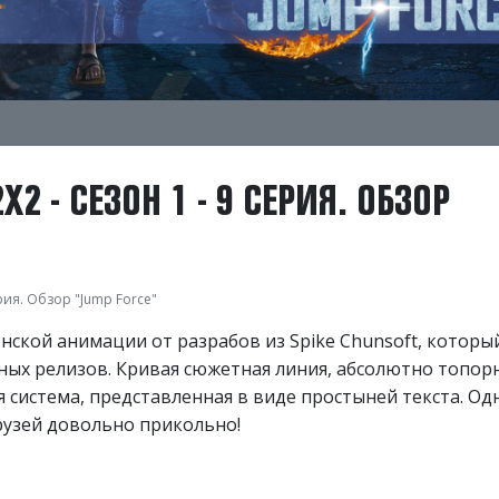
 - СЕЗОН 1 - 9 СЕРИЯ. ОБЗОР
рия. Обзор "Jump Force"
нской анимации от разрабов из Spike Chunsoft, которы
ых релизов. Кривая сюжетная линия, абсолютно топор
 система, представленная в виде простыней текста. Од
рузей довольно прикольно!