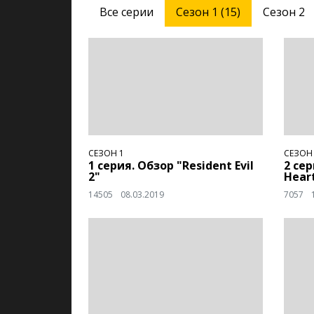
Все серии
Сезон 1 (15)
Сезон 2
СЕЗОН 1
СЕЗОН
1 серия. Обзор "Resident Evil
2 се
2"
Heart
14505
08.03.2019
7057