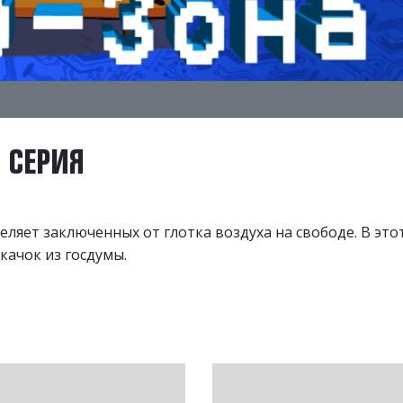
0 СЕРИЯ
ляет заключенных от глотка воздуха на свободе. В это
качок из гоcдумы.