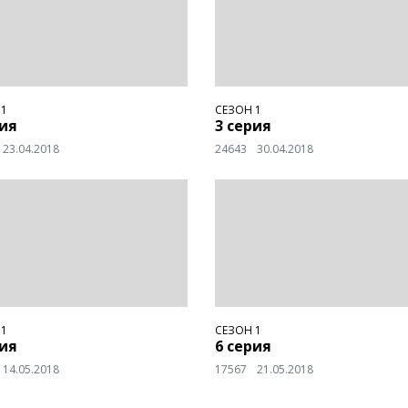
 1
СЕЗОН 1
рия
3 серия
23.04.2018
24643
30.04.2018
 1
СЕЗОН 1
рия
6 серия
14.05.2018
17567
21.05.2018