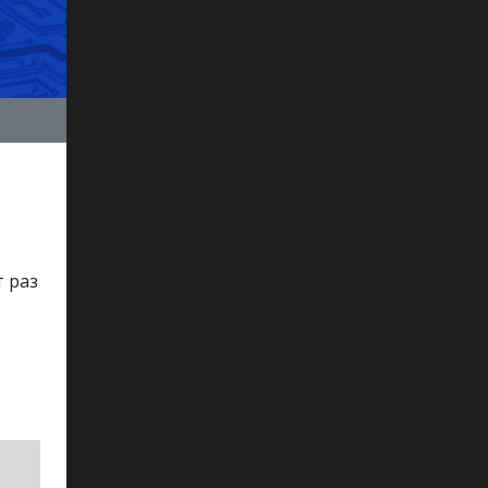
т раз