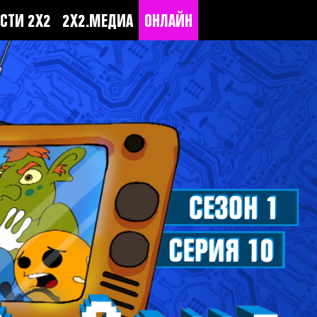
СТИ 2Х2
2Х2.МЕДИА
ОНЛАЙН