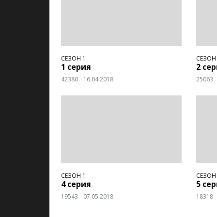
СЕЗОН 1
СЕЗОН
1 серия
2 се
42380
16.04.2018
25063
СЕЗОН 1
СЕЗОН
4 серия
5 се
19543
07.05.2018
18318