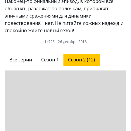
Наконец-то финальный эпизод, в котором всё
объяснят, разложат по полочкам, приправят
эпичными сражениями для динамики
повествования… нет. Не питайте ложных надежд и
спокойно ждите новый сезон!
14725
26 декабря 2018
Все серии
Сезон 1
Сезон 2 (12)