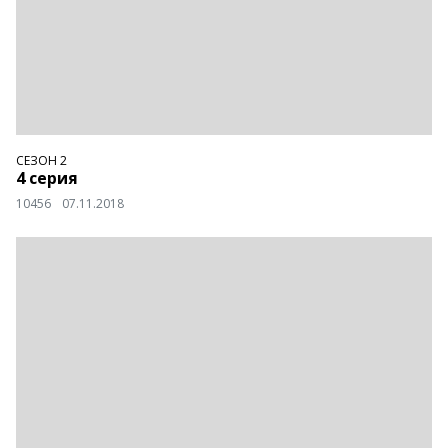
СЕЗОН 2
4 серия
10456
07.11.2018