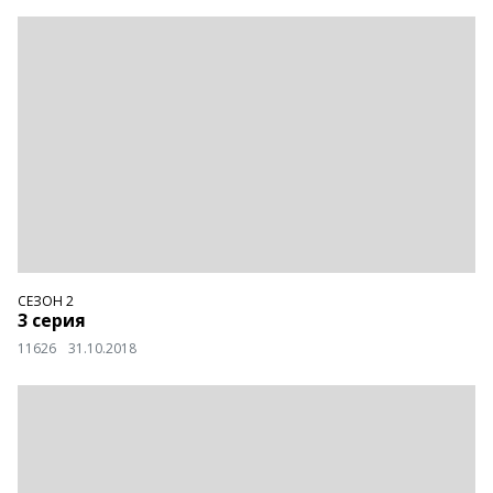
СЕЗОН 2
3 серия
11626
31.10.2018