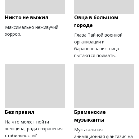
Никто не выжил
Овца в большом
городе
Максимально неживучий
хоррор.
Глава Тайной военной
организации и
бараноненавистница
пытаются поймать...
Без правил
Бременские
музыканты
На что может пойти
женщина, ради сохранения
Музыкальная
стабильности?
анимационная фантазия на