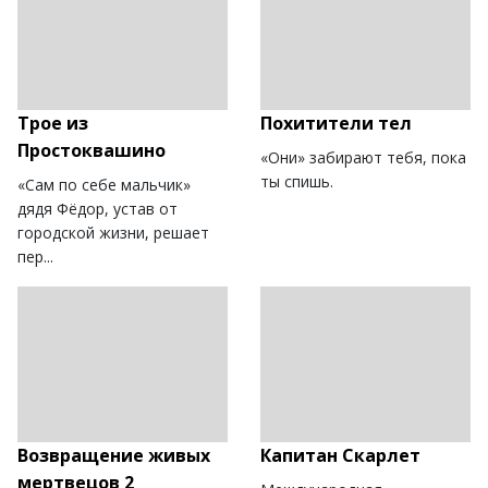
Трое из
Похитители тел
Простоквашино
«Они» забирают тебя, пока
ты спишь.
«Сам по себе мальчик»
дядя Фёдор, устав от
городской жизни, решает
пер...
Возвращение живых
Капитан Скарлет
мертвецов 2