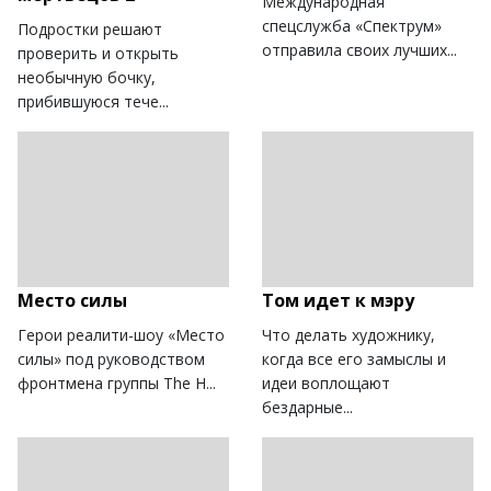
Международная
спецслужба «Cпектрум»
Подростки решают
отправила своих лучших...
проверить и открыть
необычную бочку,
прибившуюся тече...
Место силы
Том идет к мэру
Герои реалити-шоу «Место
Что делать художнику,
силы» под руководством
когда все его замыслы и
фронтмена группы The H...
идеи воплощают
бездарные...