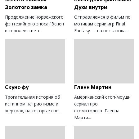
Золотого замка
Духи внутри
Продолжение норвежского
Отправляемся в фильм по
фэнтезийного эпоса "Эспен
мотивам серии игр Final
в королевстве т...
Fantasy — на постапока...
Скунс-фу
Гленн Мартин
Трогательная история об
Американский стоп-моушн
истинном патриотизме и
сериал про
жертвах, на которые спо...
стоматолога Гленна
Марти...