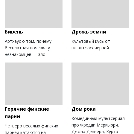
Бивень
Дрожь земли
Артхаус о том, почему
Культовый кусь от
бесплатная ночевка у
гигантских червей.
незнакомцев — зло.
Горячие финские
Дом рока
парни
Комедийный мультсериал
про Фредди Меркьюри,
Четверо веселых финских
Джона Денвера, Курта
парней катаются на