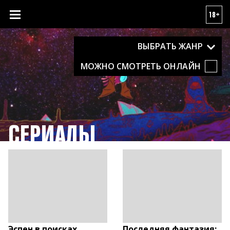
18+
ВЫБРАТЬ ЖАНР
МОЖНО СМОТРЕТЬ ОНЛАЙН
СЕРИАЛЫ
Эспен в поисках
Последняя фантазия: