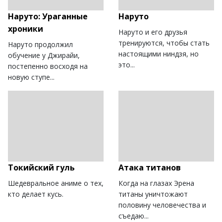
Наруто: Ураганные
Наруто
хроники
Наруто и его друзья
тренируются, чтобы стать
Наруто продолжил
настоящими ниндзя, но
обучение у Джирайи,
это...
постепенно восходя на
новую ступе...
Токийский гуль
Атака титанов
Шедевральное аниме о тех,
Когда на глазах Эрена
кто делает кусь.
титаны уничтожают
половину человечества и
съедаю...