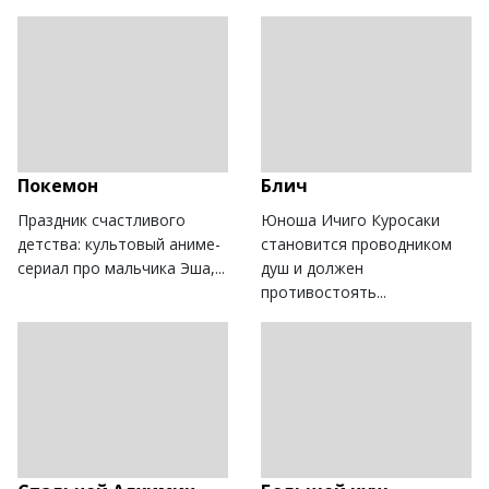
Покемон
Блич
Праздник счастливого
Юноша Ичиго Куросаки
детства: культовый аниме-
становится проводником
сериал про мальчика Эша,...
душ и должен
противостоять...