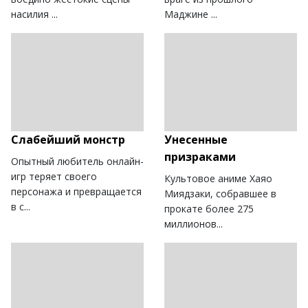
насилия ...
Маджине ...
Слабейший монстр
Унесенные
призраками
Опытный любитель онлайн-
игр теряет своего
Культовое аниме Хаяо
персонажа и превращается
Миядзаки, собравшее в
в с...
прокате более 275
миллионов...