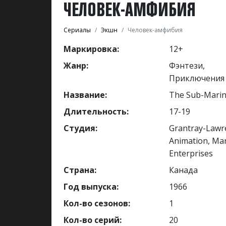
ЧЕЛОВЕК-АМФИБИЯ
Сериалы
Экшн
Человек-амфибия
Маркировка:
12+
Жанр:
Фэнтези,
Приключения
Название:
The Sub-Marin
Длительность:
17-19
Студия:
Grantray-Lawr
Animation, Ma
Enterprises
Страна:
Канада
Год выпуска:
1966
Кол-во сезонов:
1
Кол-во серий:
20