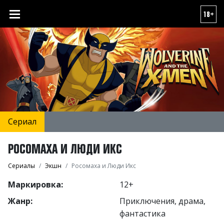
18+
Сериал
РОСОМАХА И ЛЮДИ ИКС
Сериалы
Экшн
Росомаха и Люди Икс
Маркировка:
12+
Жанр:
Приключения, драма,
фантастика