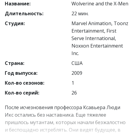
Название:
Wolverine and the X-Men
Длительность:
22 мин.
Студия:
Marvel Animation, Toonz
Entertainment, First
Serve International,
Noxxon Entertainment
Inc.
Страна:
США
Год выпуска:
2009
Кол-во сезонов:
1
Кол-во серий:
26
После исчезновения профессора Ксавьера Люди
Икс остались без наставника. Еще тяжелее
пришлось мутантам, которых начали безжалостно
и беспощадно истреблять. Они видят будущее, в