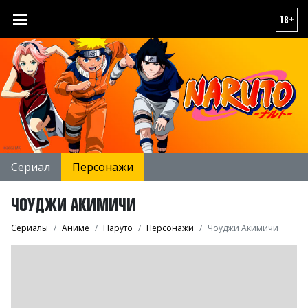
18+
Сериал
Персонажи
ЧОУДЖИ АКИМИЧИ
Сериалы
Аниме
Наруто
Персонажи
Чоуджи Акимичи