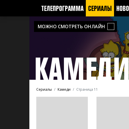
ТЕЛЕПРОГРАММА
СЕРИАЛЫ
НОВО
МОЖНО СМОТРЕТЬ ОНЛАЙН
КАМЕД
Сериалы
Камеди
Страница 11