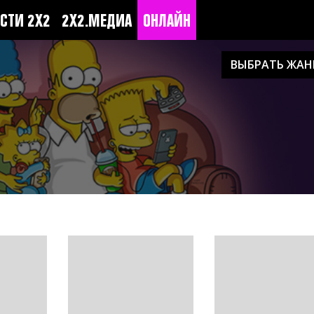
СТИ 2Х2
2Х2.МЕДИА
ОНЛАЙН
ВЫБРАТЬ ЖАН
И