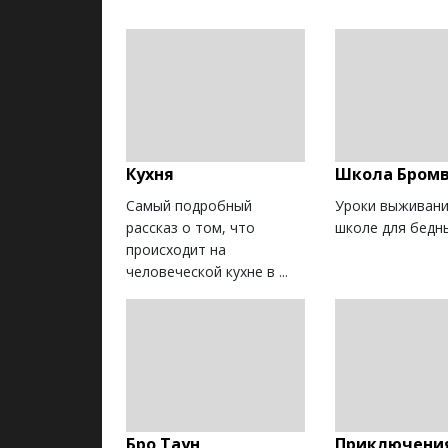
Кухня
Школа Бром
Самый подробный
Уроки выживани
рассказ о том, что
школе для бедн
происходит на
человеческой кухне в ...
Бро Таун
Приключени