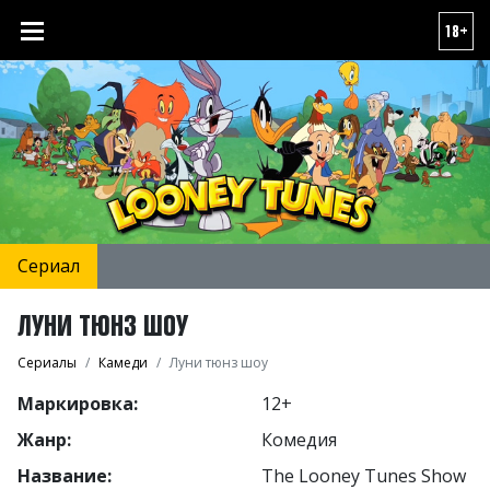
18+
Сериал
ЛУНИ ТЮНЗ ШОУ
Сериалы
Камеди
Луни тюнз шоу
Маркировка:
12+
Жанр:
Комедия
Название:
The Looney Tunes Show