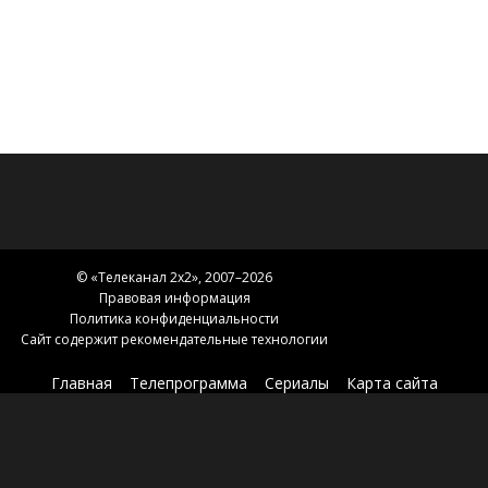
© «
Телеканал 2x2
», 2007–2026
Правовая информация
Политика конфиденциальности
Сайт содержит рекомендательные технологии
Главная
Телепрограмма
Сериалы
Карта сайта
Новости 2х2
2х2.медиа
Эфир
О нас
Контакты
Зоны вещания