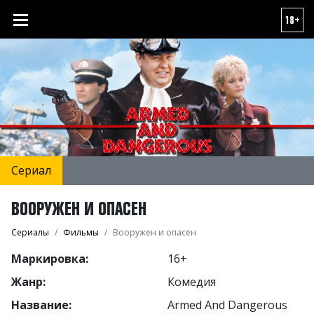
18+
Сериал
ВООРУЖЕН И ОПАСЕН
Сериалы
Фильмы
Вооружен и опасен
Маркировка:
16+
Жанр:
Комедия
Название:
Armed And Dangerous