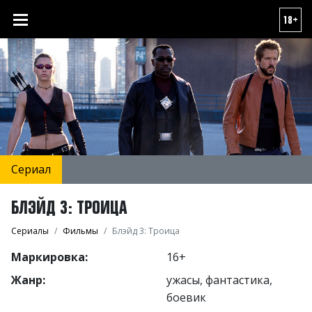
18+
Сериал
БЛЭЙД 3: ТРОИЦА
Сериалы
Фильмы
Блэйд 3: Троица
Маркировка:
16+
Жанр:
ужасы, фантастика,
боевик