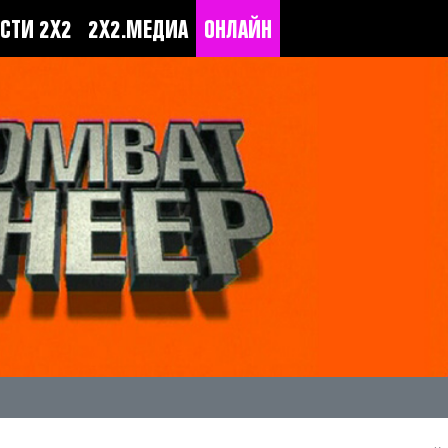
СТИ 2Х2
2Х2.МЕДИА
ОНЛАЙН