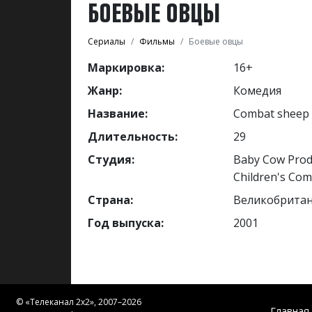
БОЕВЫЕ ОВЦЫ
Сериалы
Фильмы
Боевые овцы
Маркировка:
16+
Жанр:
Комедия
Название:
Combat sheep
Длительность:
29
Студия:
Baby Cow Prod
Children's Co
Страна:
Великобрита
Год выпуска:
2001
© «
Телеканал 2x2
», 2007–2026
Главная