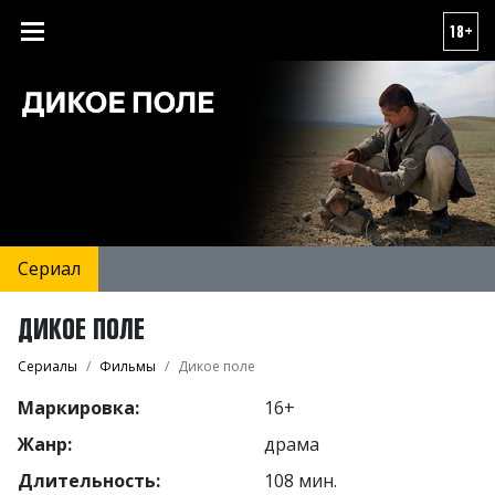
18+
Сериал
ДИКОЕ ПОЛЕ
Сериалы
Фильмы
Дикое поле
Маркировка:
16+
Жанр:
драма
Длительность:
108 мин.