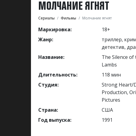
МОЛЧАНИЕ ЯГНЯТ
Сериалы
Фильмы
Молчание ягнят
Маркировка:
18+
Жанр:
триллер, кри
детектив, др
Название:
The Silence of 
Lambs
Длительность:
118 мин
Студия:
Strong Heart
Production, Or
Pictures
Страна:
США
Год выпуска:
1991