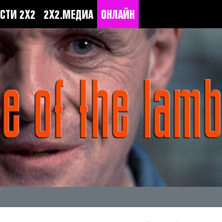
СТИ 2Х2
2Х2.МЕДИА
ОНЛАЙН